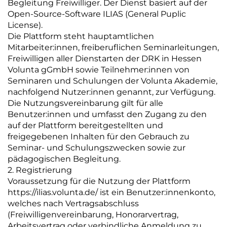
Begleitung Freiwilliger. Der Dienst basiert auf der
Open-Source-Software ILIAS (General Puplic
License).
Die Plattform steht hauptamtlichen
Mitarbeiter:innen, freiberuflichen Seminarleitungen,
Freiwilligen aller Dienstarten der DRK in Hessen
Volunta gGmbH sowie Teilnehmer:innen von
Seminaren und Schulungen der Volunta Akademie,
nachfolgend Nutzer:innen genannt, zur Verfügung.
Die Nutzungsvereinbarung gilt für alle
Benutzer:innen und umfasst den Zugang zu den
auf der Plattform bereitgestellten und
freigegebenen Inhalten für den Gebrauch zu
Seminar- und Schulungszwecken sowie zur
pädagogischen Begleitung.
2. Registrierung
Voraussetzung für die Nutzung der Plattform
https://ilias.volunta.de/ ist ein Benutzer:innenkonto,
welches nach Vertragsabschluss
(Freiwilligenvereinbarung, Honorarvertrag,
Arbeitsvertrag oder verbindliche Anmeldung zu