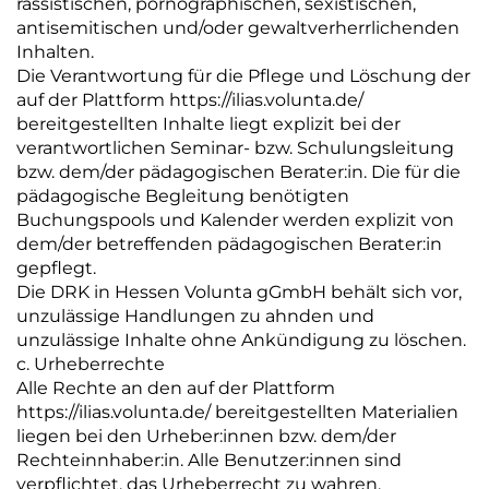
rassistischen, pornographischen, sexistischen,
antisemitischen und/oder gewaltverherrlichenden
Inhalten.
Die Verantwortung für die Pflege und Löschung der
auf der Plattform https://ilias.volunta.de/
bereitgestellten Inhalte liegt explizit bei der
verantwortlichen Seminar- bzw. Schulungsleitung
bzw. dem/der pädagogischen Berater:in. Die für die
pädagogische Begleitung benötigten
Buchungspools und Kalender werden explizit von
dem/der betreffenden pädagogischen Berater:in
gepflegt.
Die DRK in Hessen Volunta gGmbH behält sich vor,
unzulässige Handlungen zu ahnden und
unzulässige Inhalte ohne Ankündigung zu löschen.
c. Urheberrechte
Alle Rechte an den auf der Plattform
https://ilias.volunta.de/ bereitgestellten Materialien
liegen bei den Urheber:innen bzw. dem/der
Rechteinnhaber:in. Alle Benutzer:innen sind
verpflichtet, das Urheberrecht zu wahren.