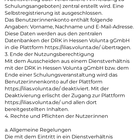
Schulungsangeboten) zentral erstellt wird. Eine
Selbstregistrierung ist ausgeschlossen.
Das Benutzer:innenkonto enthält folgende
Angaben: Vorname, Nachname und E-Mail-Adresse.
Diese Daten werden aus den zentralen
Datenbanken der DRK in Hessen Volunta gGmbH
in die Plattform https://ilias.volunta.de/ übertragen.
3. Ende der Nutzungsberechtigung
Mit dem Ausscheiden aus einem Dienstverhältnis
mit der DRK in Hessen Volunta gGmbH bzw. dem
Ende einer Schulungsveranstaltung wird das
Benutzer:innenkonto auf der Plattform
https://ilias.volunta.de/ deaktiviert. Mit der
Deaktivierung erlischt der Zugang zur Plattform
https://ilias.volunta.de/ und allen dort
bereitgestellten Inhalten.
4. Rechte und Pflichten der Nutzer:innen
a. Allgemeine Regelungen
Die mit dem Eintritt in ein Dienstverhältnis