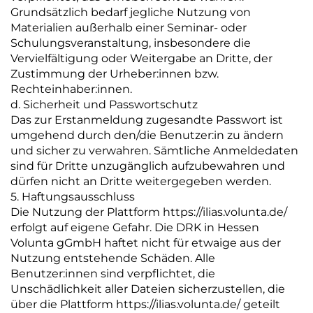
Grundsätzlich bedarf jegliche Nutzung von
Materialien außerhalb einer Seminar- oder
Schulungsveranstaltung, insbesondere die
Vervielfältigung oder Weitergabe an Dritte, der
Zustimmung der Urheber:innen bzw.
Rechteinhaber:innen.
d. Sicherheit und Passwortschutz
Das zur Erstanmeldung zugesandte Passwort ist
umgehend durch den/die Benutzer:in zu ändern
und sicher zu verwahren. Sämtliche Anmeldedaten
sind für Dritte unzugänglich aufzubewahren und
dürfen nicht an Dritte weitergegeben werden.
5. Haftungsausschluss
Die Nutzung der Plattform https://ilias.volunta.de/
erfolgt auf eigene Gefahr. Die DRK in Hessen
Volunta gGmbH haftet nicht für etwaige aus der
Nutzung entstehende Schäden. Alle
Benutzer:innen sind verpflichtet, die
Unschädlichkeit aller Dateien sicherzustellen, die
über die Plattform https://ilias.volunta.de/ geteilt