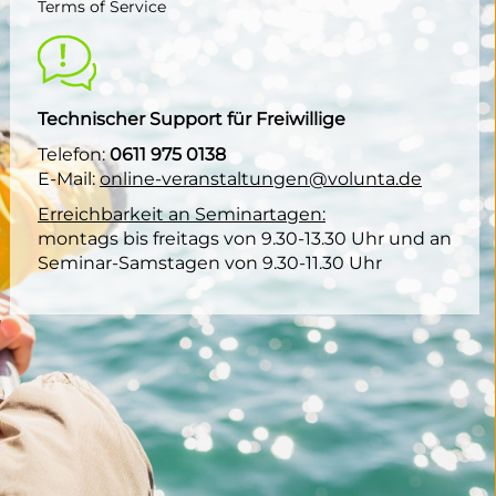
Terms of Service
Technischer Support für Freiwillige
Telefon:
0611 975 0138
E-Mail:
online-veranstaltungen@volunta.de
Erreichbarkeit an Seminartagen:
montags bis freitags von 9.30-13.30 Uhr und an
Seminar-Samstagen von 9.30-11.30 Uhr