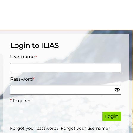
Login to ILIAS
Username
*
Password
*
*
Required
Login
Forgot your password?
Forgot your username?