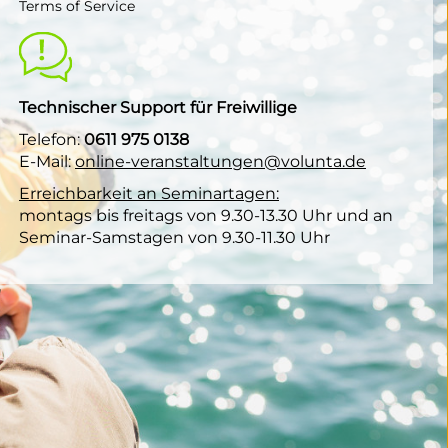
Terms of Service
Technischer Support für Freiwillige
Telefon:
0611 975 0138
E-Mail:
online-veranstaltungen@volunta.de
Erreichbarkeit an Seminartagen:
montags bis freitags von 9.30-13.30 Uhr und an
Seminar-Samstagen von 9.30-11.30 Uhr