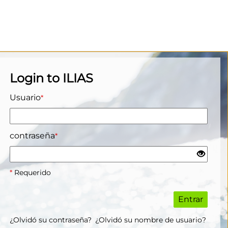
Login to ILIAS
Usuario
*
contraseña
*
*
Requerido
Entrar
¿Olvidó su contraseña?
¿Olvidó su nombre de usuario?